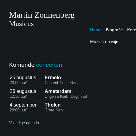
Martin Zonnenberg
Musicus
Home
Biografie
Kor
Muziek en wijn
Komende
concerten
25 augustus
Ermelo
20:00 uur'
Content Concertzaal
26 augustus
Amsterdam
12:30 uur'
Engelse Kerk, Begijnhof
4 september
Tholen
20:00 uur'
Grote Kerk
Volledige agenda