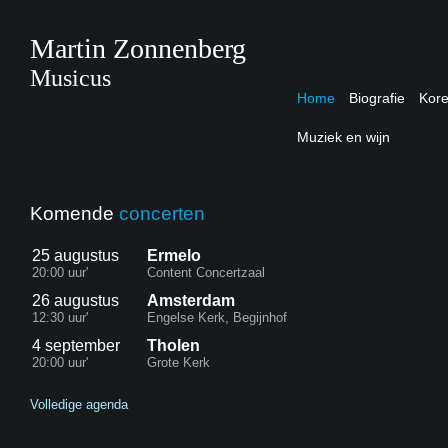
Martin Zonnenberg
Musicus
Home
Biografie
Kor
Muziek en wijn
Komende
concerten
25 augustus
Ermelo
20:00 uur'
Content Concertzaal
26 augustus
Amsterdam
12:30 uur'
Engelse Kerk, Begijnhof
4 september
Tholen
20:00 uur'
Grote Kerk
Volledige agenda