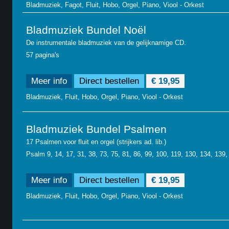
Bladmuziek, Fagot, Fluit, Hobo, Orgel, Piano, Viool - Orkest
Bladmuziek Bundel Noël
De instrumentale bladmuziek van de gelijknamige CD.
57 pagina's
Meer info
Direct bestellen
€ 19,95
Bladmuziek, Fluit, Hobo, Orgel, Piano, Viool - Orkest
Bladmuziek Bundel Psalmen
17 Psalmen voor fluit en orgel (strijkers ad. lib.)
Psalm 9, 14, 17, 31, 38, 73, 75, 81, 86, 99, 100, 119, 130, 134, 139,
Meer info
Direct bestellen
€ 19,95
Bladmuziek, Fluit, Hobo, Orgel, Piano, Viool - Orkest