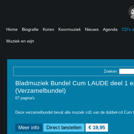
Home
Biografie
Koren
Koormuziek
Nieuws
Agenda
CD's 
Muziek en wijn
Zoeken:
Bladmuziek Bundel Cum LAUDE deel 1 e
(Verzamelbundel)
67 pagina's
Deze verzamelbundel bevat alle muziek cd1 van de dubbel-cd Cum 
Meer info
Direct bestellen
€ 19,95