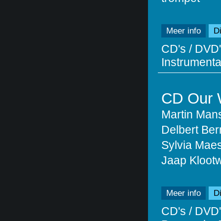
Meer info
Di
CD's / DVD'
Instrumentaa
CD Our
Martin Mans
Delbert Ber
Sylvia Maes
Jaap Klootw
Meer info
Di
CD's / DVD'