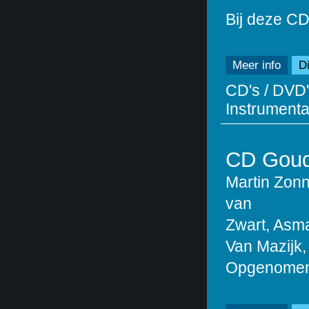
Bij deze CD
Meer info
Di
CD's / DVD'
Instrumentaa
CD Goud
Martin Zon
van
Zwart, Asma
Van Mazijk,
Opgenomen 