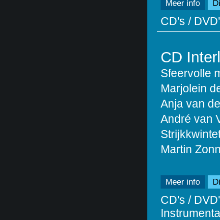
Meer info
Di
CD's / DVD'
CD Inter
Sfeervolle 
Marjolein de 
Anja van de
André van Vl
Strijkkwinte
Martin Zonn
Meer info
Di
CD's / DVD'
Instrumentaa