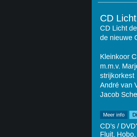
CD Licht
CD Licht de
de nieuwe 
Kleinkoor C
m.m.v. Marjo
strijkorkest
André van Vl
Jacob Sche
Meer info
Di
CD's / DVD'
Fluit, Hobo,