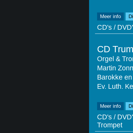
Meer info
Di
CD's / DVD'
CD Trum
Orgel & Tr
Martin Zon
Barokke en
Ev. Luth. K
Meer info
Di
CD's / DVD'
Trompet