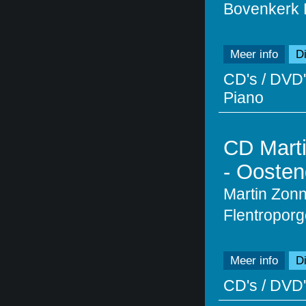
Bovenkerk
Meer info
Di
CD's / DVD'
Piano
CD Marti
- Ooste
Martin Zonn
Flentroporg
Meer info
Di
CD's / DVD'