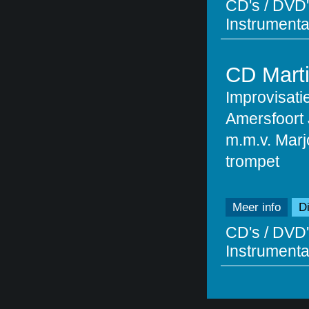
CD's / DVD'
Instrumentaa
CD Marti
Improvisat
Amersfoort 
m.m.v. Marj
trompet
Meer info
Di
CD's / DVD'
Instrumentaa