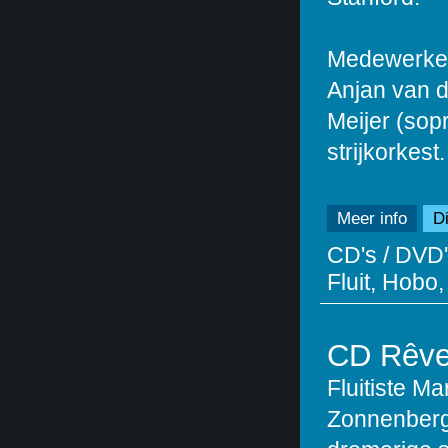
Medewerkend
Anjan van d
Meijer (sop
strijkorkest.
Meer info
Di
CD's / DVD'
Fluit, Hobo,
CD Rêve
Fluitiste Ma
Zonnenberg