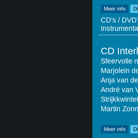
Meer info
Di
CD's / DVD'
Instrumentaa
CD Inter
Sfeervolle 
Marjolein de 
Anja van de
André van Vl
Strijkkwinte
Martin Zonn
Meer info
Di